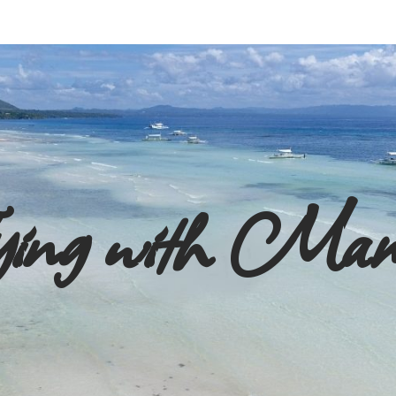
ying with Ma