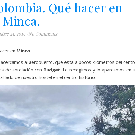
olombia. Qué hacer en
Minca.
mbre 25, 2019
/
No Comments
hacer en
Minca
.
 acercamos al aeropuerto, que está a pocos kilómetros del centr
es de antelación con
Budget
. Lo recogimos y lo aparcamos en 
l lado de nuestro hostel en el centro histórico.