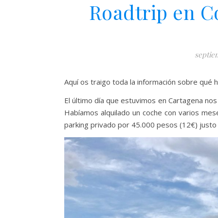
Roadtrip en C
septie
Aquí os traigo toda la información sobre qué 
El último día que estuvimos en Cartagena nos
Habíamos alquilado un coche con varios mes
parking privado por 45.000 pesos (12€) justo a