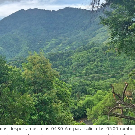
nos despertamos a las 04:30 Am para salir a las 05:00 rumbo