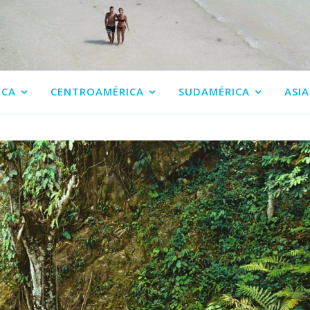
ICA
CENTROAMÉRICA
SUDAMÉRICA
ASIA