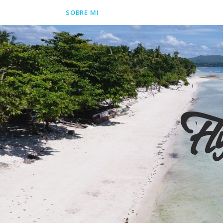
SOBRE MI
Fl