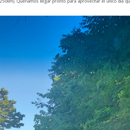
(250km). Queríamos llegar pronto para aprovechar el único día q