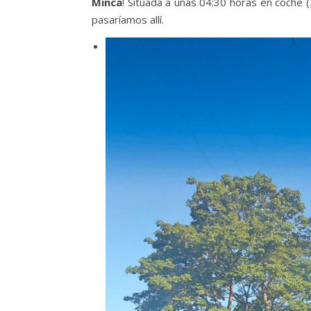
Minca
! Situada a unas 04:30 horas en coche 
pasaríamos allí.