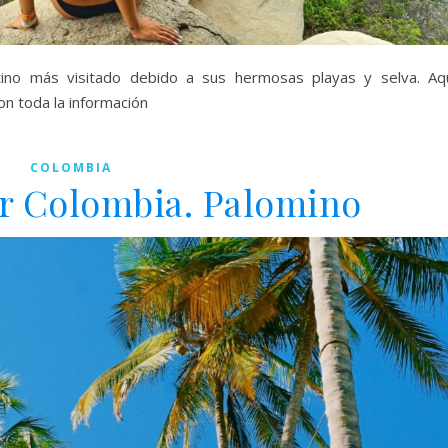
tino más visitado debido a sus hermosas playas y selva. Aq
on toda la información
COLOMBIA
r Colombia. Palomino