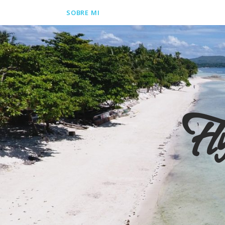
SOBRE MI
Fl