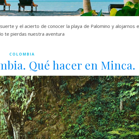
suerte y el acierto de conocer la playa de Palomino y alojarnos 
No te pierdas nuestra aventura
COLOMBIA
mbia. Qué hacer en Minca.