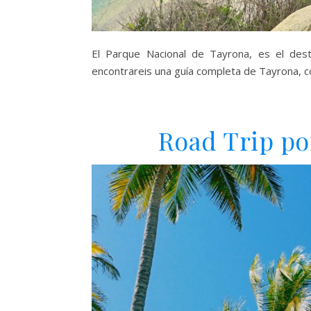
El Parque Nacional de Tayrona, es el des
encontrareis una guía completa de Tayrona, c
Road Trip po