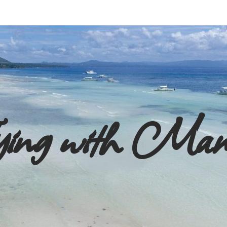
ying with Ma