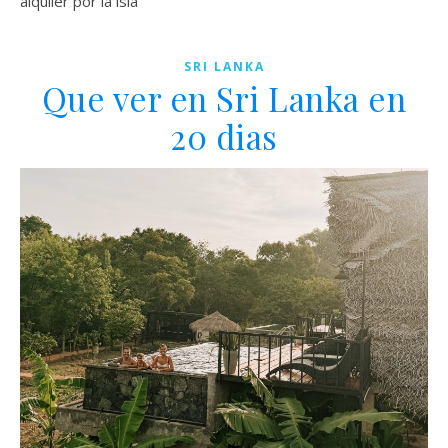
alquiler por la isla
SRI LANKA
Que ver en Sri Lanka en
20 dias