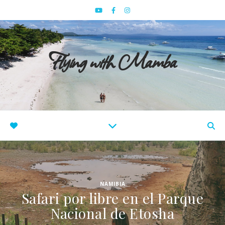
Flying with Mamba
NAMIBIA
Safari por libre en el Parque
Nacional de Etosha