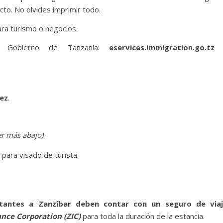
ecto. No olvides imprimir todo.
ra turismo o negocios.
el Gobierno de Tanzania:
eservices.immigration.go.tz
dez
.
er más abajo)
.
para visado de turista.
itantes a Zanzíbar deben contar con un seguro de via
ance Corporation (ZIC)
para toda la duración de la estancia.