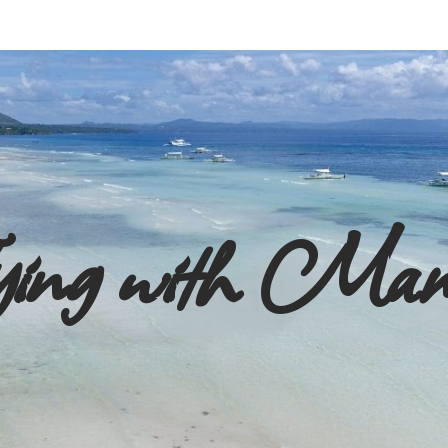
ying with Ma