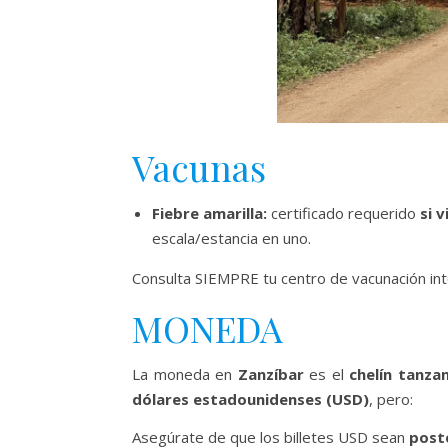
Vacunas
Fiebre amarilla:
certificado requerido
si 
escala/estancia en uno.
Consulta SIEMPRE tu centro de vacunación int
MONEDA
La moneda en
Zanzíbar
es el
chelín tanza
dólares estadounidenses (USD)
, pero:
Asegúrate de que los billetes USD sean
post