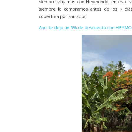
siempre viajamos con Heymondo, en este vi
siempre lo compramos antes de los 7 día
cobertura por anulación.
Aqui te dejo un 5% de descuento con HEYM