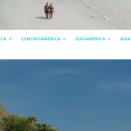
ICA
CENTROAMÉRICA
SUDAMÉRICA
ASIA