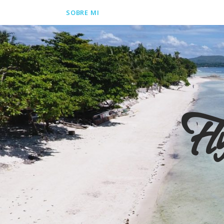
SOBRE MI
Fl