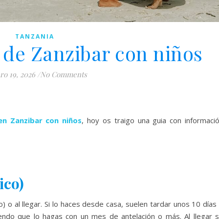
TANZANIA
 de Zanzibar con niños
ro 19, 2026
/
No Comments
en Zanzibar con niños
, hoy os traigo una guia con informaci
ico)
 o al llegar. Si lo haces desde casa, suelen tardar unos 10 días
endo que lo hagas con un mes de antelación o más. Al llegar 