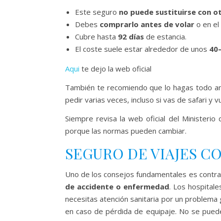
Este seguro
no puede sustituirse con o
Debes
comprarlo antes de volar
o en el
Cubre hasta
92 días
de estancia.
El coste suele estar alrededor de unos
40
Aqui
te dejo la web oficial
También te recomiendo que lo hagas todo an
pedir varias veces, incluso si vas de safari y 
Siempre revisa la web oficial del Ministeri
porque las normas pueden cambiar.
SEGURO DE VIAJES 
Uno de los consejos fundamentales es contrat
de accidente o enfermedad
. Los hospital
necesitas atención sanitaria por un problema
en caso de pérdida de equipaje. No se puede