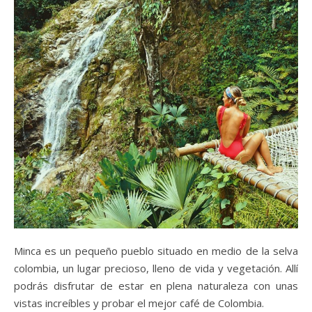
Minca es un pequeño pueblo situado en medio de la selva
colombia, un lugar precioso, lleno de vida y vegetación. Allí
podrás disfrutar de estar en plena naturaleza con unas
vistas increíbles y probar el mejor café de Colombia.