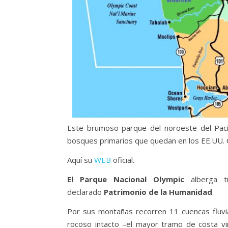
Este brumoso parque del noroeste del Pací
bosques primarios que quedan en los EE.UU. C
Aquí su
WEB
oficial.
El Parque Nacional Olympic
alberga tr
declarado
Patrimonio de la Humanidad
.
Por sus montañas recorren 11 cuencas fluvi
rocoso intacto –el mayor tramo de costa v