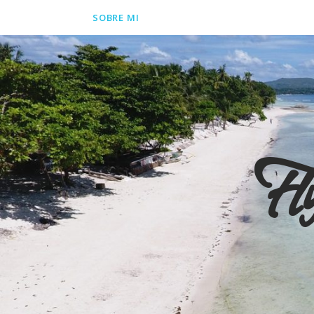
SOBRE MI
Fl