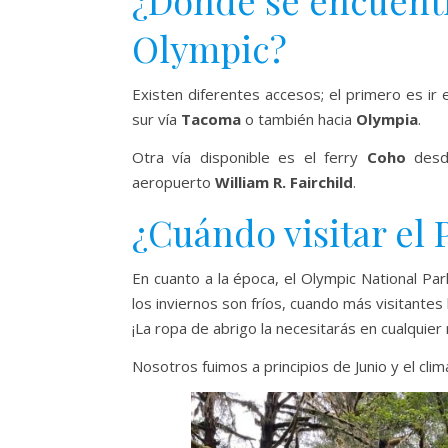
¿Dónde se encuentr
Olympic?
Existen diferentes accesos; el primero es ir 
sur vía
Tacoma
o también hacia
Olympia
.
Otra vía disponible es el ferry
Coho
des
aeropuerto
William R. Fairchild
.
¿Cuándo visitar el
En cuanto a la época, el Olympic National Pa
los inviernos son fríos, cuando más visitante
¡La ropa de abrigo la necesitarás en cualquier
Nosotros fuimos a principios de Junio y el cl