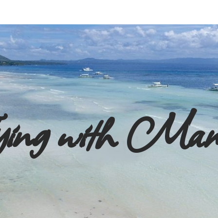
ying with Ma