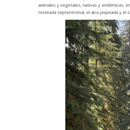
animales y vegetales, nativas y endémicas, en
moteada septentrional, el alca jaspeada y el sa