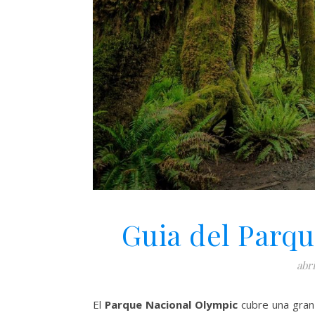
Guia del Parq
abri
El
Parque Nacional Olympic
cubre una gran 