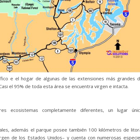
fico e el hogar de algunas de las extensiones más grandes 
asi el 95% de toda esta área se encuentra virgen e intacta.
es ecosistemas completamente diferentes, un lugar úni
ales, además el parque posee también 100 kilómetros de litor
irgen de los Estados Unidos– y cuenta con numerosas especi