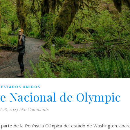
ESTADOS UNIDOS
ue Nacional de Olympic
l 28, 2023
/
No Comments
parte de la Península Olímpica del estado de Washington. abar