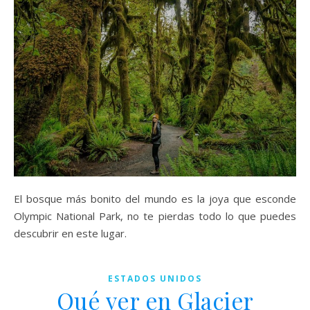
El bosque más bonito del mundo es la joya que esconde
Olympic National Park, no te pierdas todo lo que puedes
descubrir en este lugar.
ESTADOS UNIDOS
Qué ver en Glacier