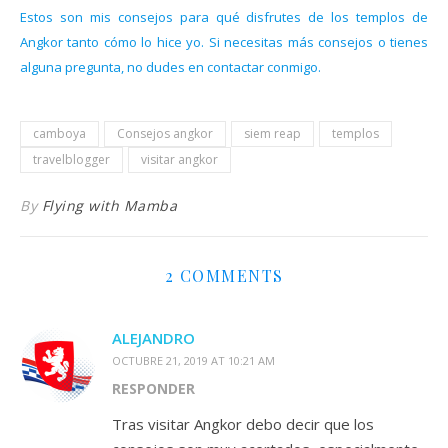
Estos son mis consejos para qué disfrutes de los templos de
Angkor tanto cómo lo hice yo. Si necesitas más consejos o tienes
alguna pregunta, no dudes en contactar conmigo.
camboya
Consejos angkor
siem reap
templos
travelblogger
visitar angkor
By
Flying with Mamba
2 COMMENTS
ALEJANDRO
OCTUBRE 21, 2019 AT 10:21 AM
RESPONDER
Tras visitar Angkor debo decir que los