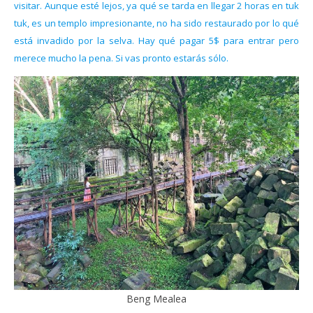
visitar. Aunque esté lejos, ya qué se tarda en llegar 2 horas en tuk
tuk, es un templo impresionante, no ha sido restaurado por lo qué
está invadido por la selva. Hay qué pagar 5$ para entrar pero
merece mucho la pena. Si vas pronto estarás sólo.
Beng Mealea