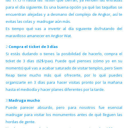
las 17:15 h hasta las 18:00h qué cierran, ya venden las entradas
para el día siguiente. Es una buena opción ya qué las taquillas se
encuentran alejadas y a desmano del complejo de Angkor, así te
evitas las colas y madrugar aún más.
Es tiempo qué vas a invertir al día siguiente disfrutando del
maravilloso amanecer en Angkor Wat.
2 Compra el ticket de 3 días
Si estás dudando o tienes la posibilidad de hacerlo, compra el
ticket de 3 días (62$/pax). Puede qué pienses (cómo yo en su
momento) qué vas a acabar saturado de visitar templos, pero Siem
Reap tiene mucho más qué ofrecerte, por lo qué puedes
organizarte en 3 días para hacer visitas pronto por la mañana
hasta el mediodía y hacer planes diferentes por la tarde.
3 Madruga mucho
Puede parecer absurdo, pero para nosotros fue esencial
madrugar para visitar los monumentos antes de qué lleguen las
hordas de gente.