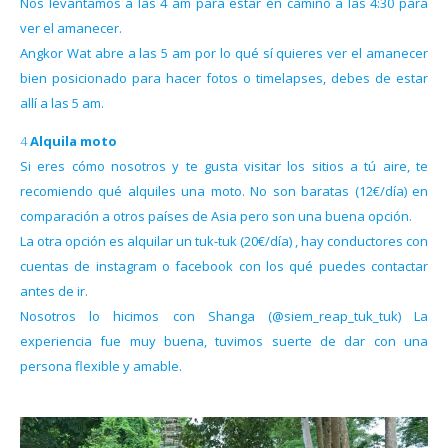
Nos levantamos a las 4 am para estar en camino a las 4:30 para
ver el amanecer.
Angkor Wat abre a las 5 am por lo qué sí quieres ver el amanecer
bien posicionado para hacer fotos o timelapses, debes de estar
allí a las 5 am.
4 Alquila moto
Si eres cómo nosotros y te gusta visitar los sitios a tú aire, te
recomiendo qué alquiles una moto. No son baratas (12€/día) en
comparación a otros países de Asia pero son una buena opción.
La otra opción es alquilar un tuk-tuk (20€/día) , hay conductores con
cuentas de instagram o facebook con los qué puedes contactar
antes de ir.
Nosotros lo hicimos con Shanga (@siem_reap_tuk_tuk) La
experiencia fue muy buena, tuvimos suerte de dar con una
persona flexible y amable.