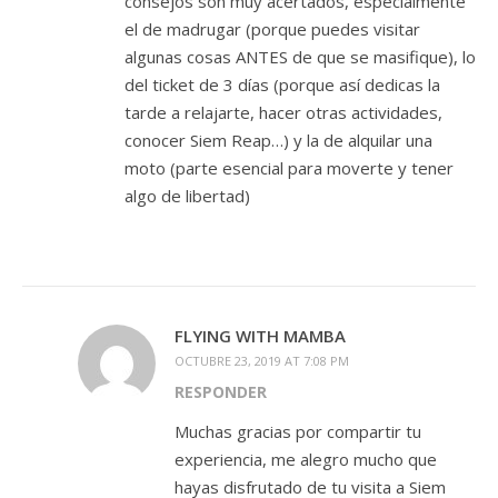
consejos son muy acertados, especialmente
el de madrugar (porque puedes visitar
algunas cosas ANTES de que se masifique), lo
del ticket de 3 días (porque así dedicas la
tarde a relajarte, hacer otras actividades,
conocer Siem Reap…) y la de alquilar una
moto (parte esencial para moverte y tener
algo de libertad)
FLYING WITH MAMBA
OCTUBRE 23, 2019 AT 7:08 PM
RESPONDER
Muchas gracias por compartir tu
experiencia, me alegro mucho que
hayas disfrutado de tu visita a Siem