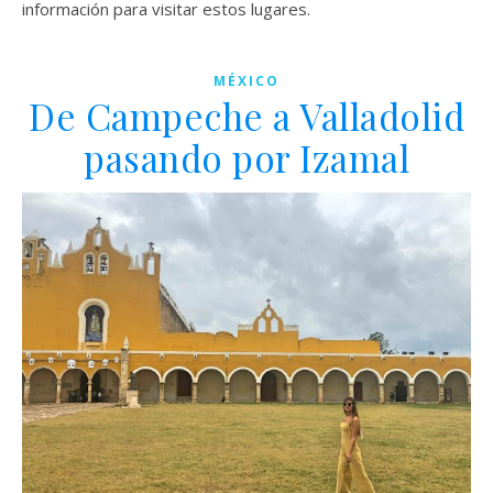
información para visitar estos lugares.
MÉXICO
De Campeche a Valladolid
pasando por Izamal