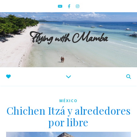
Flying with Mamba
MÉXICO
Chichen Itzá y alrededores
por libre