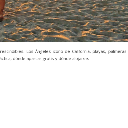
escindibles. Los Ángeles icono de California, playas, palmeras
áctica, dónde aparcar gratis y dónde alojarse.