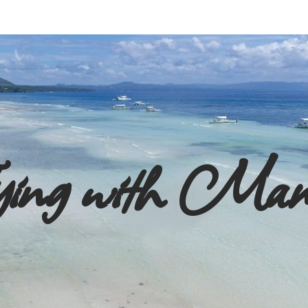
ying with Ma