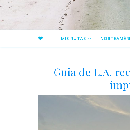
MIS RUTAS
NORTEAMÉR
Guia de L.A. r
imp