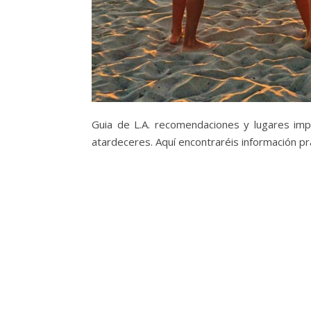
Guia de L.A. recomendaciones y lugares impr
atardeceres. Aquí encontraréis información pr