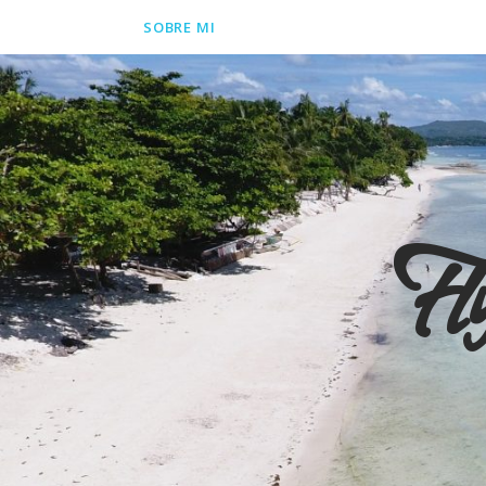
SOBRE MI
Fl